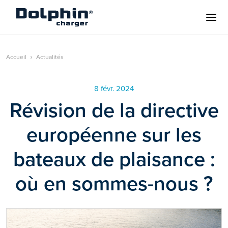
Accueil
Actualités
8 févr. 2024
Révision de la directive
européenne sur les
bateaux de plaisance :
où en sommes-nous ?