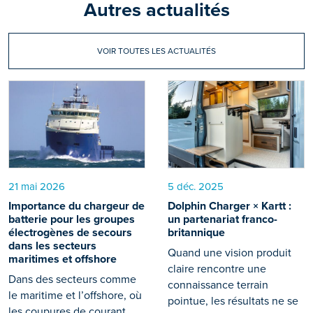
Autres actualités
VOIR TOUTES LES ACTUALITÉS
21 mai 2026
5 déc. 2025
Importance du chargeur de
Dolphin Charger × Kartt :
batterie pour les groupes
un partenariat franco-
électrogènes de secours
britannique
dans les secteurs
Quand une vision produit
maritimes et offshore
claire rencontre une
Dans des secteurs comme
connaissance terrain
le maritime et l’offshore, où
pointue, les résultats ne se
les coupures de courant