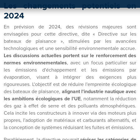
Les changements potentiels en
2024
En prévision de 2024, des révisions majeures sont
envisagées pour cette directive, dite « Directive sur les
bateaux de plaisance », stimulées par les avancées
technologiques et une sensibilité environnementale accrue.
Les discussions actuelles portent sur le renforcement des
normes environnementales
, avec un focus particulier sur
les émissions d'échappement et les émissions par
évaporation, visant à intégrer des exigences plus
rigoureuses. L'objectif est de réduire l'empreinte écologique
des bateaux de plaisance,
alignant l'industrie nautique avec
les ambitions écologiques de l'UE
, notamment la réduction
des gaz à effet de serre et des polluants atmosphériques.
Cela incite les constructeurs à innover via des moteurs plus
propres, l'adoption de matériaux et carburants alternatifs, et
la conception de systèmes réduisant les fuites et émissions.
Parallèlement, la directive pourrait
réviser les catégories de