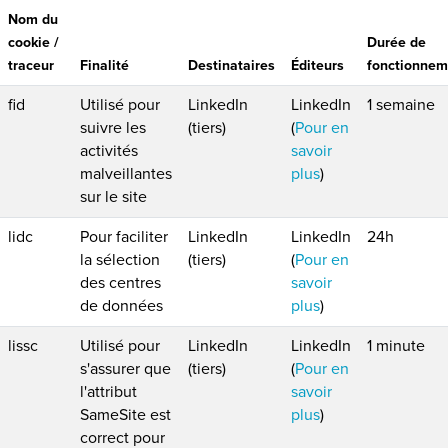
Nom du
cookie /
Durée de
traceur
Finalité
Destinataires
Éditeurs
fonctionnem
fid
Utilisé pour
LinkedIn
LinkedIn
1 semaine
suivre les
(tiers)
(
Pour en
activités
savoir
malveillantes
plus
)
sur le site
lidc
Pour faciliter
LinkedIn
LinkedIn
24h
la sélection
(tiers)
(
Pour en
des centres
savoir
de données
plus
)
lissc
Utilisé pour
LinkedIn
LinkedIn
1 minute
s'assurer que
(tiers)
(
Pour en
l'attribut
savoir
SameSite est
plus
)
correct pour