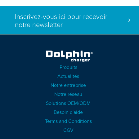
Inscrivez-vous ici pour recevoir
notre newsletter
Produits
Actualités
Notre entreprise
Notre réseau
Solutions OEM/ODM
Besoin d'aide
Terms and Conditions
CGV