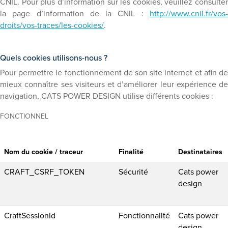
CNIL. Pour plus d’information sur les cookies, veuillez consulter
la page d’information de la CNIL :
http://www.cnil.fr/vos-
droits/vos-traces/les-cookies/
.
Quels cookies utilisons-nous ?
Pour permettre le fonctionnement de son site internet et afin de
mieux connaître ses visiteurs et d’améliorer leur expérience de
navigation, CATS POWER DESIGN utilise différents cookies :
FONCTIONNEL
Nom du cookie / traceur
Finalité
Destinataires
CRAFT_CSRF_TOKEN
Sécurité
Cats power
design
CraftSessionId
Fonctionnalité
Cats power
design