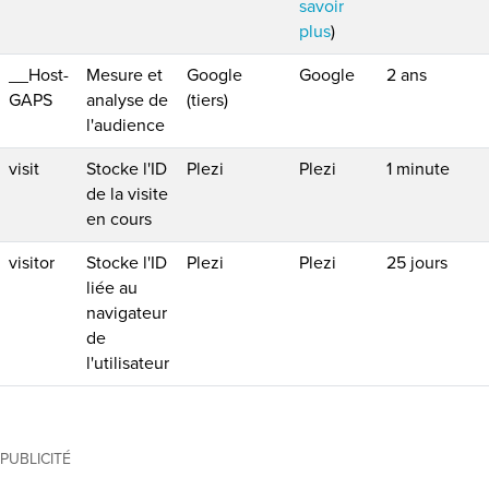
savoir
plus
)
__Host-
Mesure et
Google
Google
2 ans
GAPS
analyse de
(tiers)
l'audience
visit
Stocke l'ID
Plezi
Plezi
1 minute
de la visite
en cours
visitor
Stocke l'ID
Plezi
Plezi
25 jours
liée au
navigateur
de
l'utilisateur
PUBLICITÉ