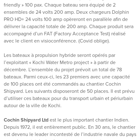
friendly » 100 pax. Chaque bateau sera équipé de 2
ensembles de 24 volts 200 amp. Deux chargeurs Dolphin
PRO HD+ 24 volts 100 amp opèreront en parallèle afin de
délivrer la capacité totale de 200 amp. Chaque produit sera
accompagné d’un FAT (Factory Acceptance Test) réalisé
avec le client en visioconférence. (Covid oblige).
Les bateaux à propulsion hybride seront opérés par
l’exploitant « Kochi Water Metro project » à partir de
décembre. L’ensemble du projet prévoit un total de 78
bateaux. Parmi ceux-ci, les 23 premiers avec une capacité
de 100 places ont été commandés au chantier Cochin
Shipyard. Les suivants disposeront de 50 places. Il est prévu
d’utiliser ces bateaux pour du transport urbain et périurbain
autour de la ville de Kochi.
Cochin Shipyard Ltd
est le plus important chantier Indien.
Depuis 1972, il est entièrement public. En 30 ans, le chantier
est devenu le leader incontesté de l’industrie navale du pays