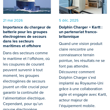
21 mai 2026
5 déc. 2025
Importance du chargeur de
Dolphin Charger × Kartt :
batterie pour les groupes
un partenariat franco-
électrogènes de secours
britannique
dans les secteurs
Quand une vision produit
maritimes et offshore
claire rencontre une
Dans des secteurs comme
connaissance terrain
le maritime et l’offshore, où
pointue, les résultats ne se
les coupures de courant
font pas attendre.
peuvent survenir à tout
Découvrez comment
moment, les groupes
Dolphin Charger s’est
électrogènes de secours
implanté au Royaume-Uni
jouent un rôle crucial pour
grâce à une collaboration
garantir la continuité de
agile et engagée avec Kartt,
l’alimentation électrique.
acteur majeur de
Cependant, pour qu’un
l’équipement mobile.
groupe électrogène